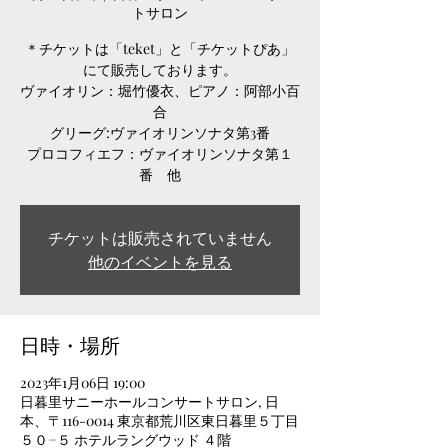
トサロン
＊チケットは「teket」と「チケットぴあ」
にて販売しております。
ヴァイオリン：堀竹優衣、ピアノ：阿部小百
合
グリーグ:ヴァイオリンソナタ第3番
プロコフィエフ：ヴァイオリンソナタ第１
チケットは販売されていません
他のイベントを見る
日時・場所
2023年1月06日 19:00
日暮里サニーホールコンサートサロン, 日
本、〒116-0014 東京都荒川区東日暮里５丁目
５０−５ ホテルラングウッド ４階