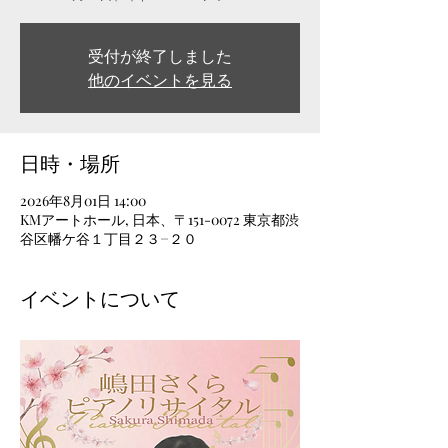
受付が終了しました
他のイベントを見る
日時・場所
2026年8月01日 14:00
KMアートホール, 日本、〒151-0072 東京都渋
谷区幡ケ谷１丁目２３−２０
イベントについて