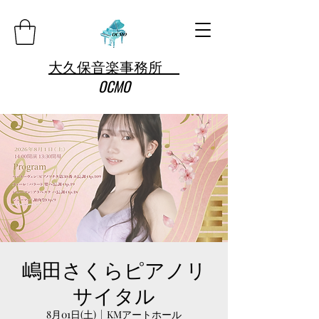
大久保音楽事務所
OCMO
嶋田さくらピアノリ
サイタル
8月01日(土)
  |  
KMアートホール