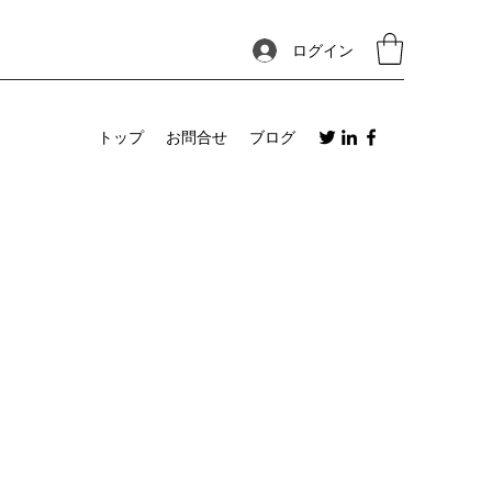
ログイン
トップ
お問合せ
ブログ