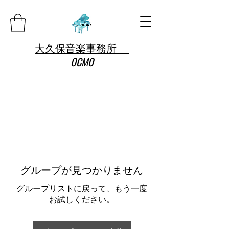
大久保音楽事務所
OCMO
グループが見つかりません
グループリストに戻って、もう一度
お試しください。