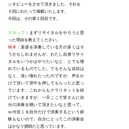
ンタビューをさせて頂きました。それを
５回にわたって掲載いたします。
今回は、その第１回目です。
スタッフ
：まずリサイタルをやろうと思
った理由を教えてください。
橋本
：楽器を演奏している方の多くはそ
うかもしれませんが、わたし自身リサイ
タルをいつかはやりたいなと、とても憧
れているものでした。でもそんな自信は
なく、淡い憧れだったのですが、声をか
けて頂いて背中を押してもらったと思っ
ています。これからもクラリネットを続
けていきますが、一旦ここで皆さんに自
分の演奏を聴いて頂きたいなと思って。
90分近くを自分だけで演奏するという経
験もないので、自分にとってこの演奏会
はかなり挑戦だと思っています。