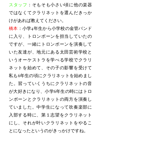
スタッフ
：そもそも小さい頃に他の楽器
ではなくてクラリネットを選んだきっか
けがあれば教えてください。
橋本
：小学4年生から小学校の金管バンド
に入り、トロンボーンを担当していたの
ですが、一緒にトロンボーンを演奏して
いた友達が、地元にある太田芸術学校と
いうオーケストラを学べる学校でクラリ
ネットを始めて、その子の影響を受けて
私も6年生の頃にクラリネットを始めまし
た。習っていくうちにクラリネットの音
が大好きになり、小学6年生の時にはトロ
ンボーンとクラリネットの両方を演奏し
ていました。中学生になって吹奏楽部に
入部する時に、第１志望をクラリネット
にし、それが叶いクラリネットをやるこ
とになったというのがきっかけですね。