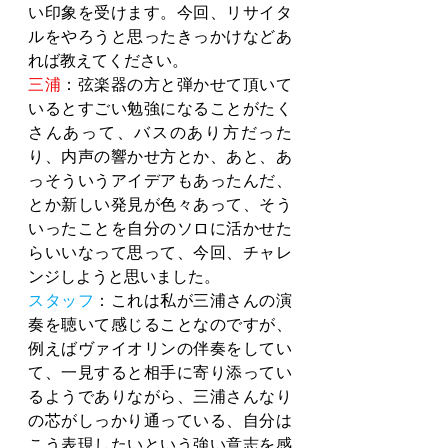
い印象を受けます。今回、リサイタ
ルをやろうと思ったきっかけなどあ
れば教えてください。
三浦
：弦楽器の方と弾かせて頂いて
いるとすごい勉強になることがたく
さんあって、バスのあり方だった
り、内声の響かせ方とか、あと、あ
っそういうアイデアもあったんだ、
とか新しい発見が色々あって、そう
いったことを自分のソロに活かせた
らいいなって思って、今回、チャレ
ンジしようと思いました。
スタッフ
：これは私が三浦さんの演
奏を聴いて感じることなのですが、
例えばヴァイオリンの伴奏をしてい
て、一見すると相手に寄り添ってい
るようでありながら、三浦さんなり
の芯がしっかり通っている、自分は
こう表現したいという強い意志を感