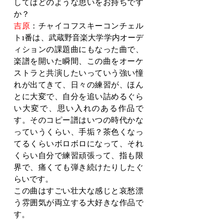
してはどのような思いをお持ちです
か？
吉原
：チャイコフスキーコンチェル
ト1番は、武蔵野音楽大学学内オーデ
ィションの課題曲にもなった曲で、
楽譜を開いた瞬間、この曲をオーケ
ストラと共演したいっていう強い憧
れが出てきて、日々の練習が、ほん
とに大変で、自分を追い詰めるぐら
い大変で、思い入れのある作品で
す。そのコピー譜はいつの時代かな
っていうくらい、手垢？茶色くなっ
てるくらいボロボロになって、それ
くらい自分で練習頑張って、指も限
界で、痛くても弾き続けたりしたぐ
らいです。
この曲はすごい壮大な感じと哀愁漂
う雰囲気が両立する大好きな作品で
す。