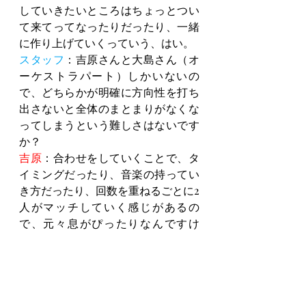
していきたいところはちょっとつい
て来てってなったりだったり、一緒
に作り上げていくっていう、はい。
スタッフ
：吉原さんと大島さん（オ
ーケストラパート）しかいないの
で、どちらかが明確に方向性を打ち
出さないと全体のまとまりがなくな
ってしまうという難しさはないです
か？
吉原
：合わせをしていくことで、タ
イミングだったり、音楽の持ってい
き方だったり、回数を重ねるごとに2
人がマッチしていく感じがあるの
で、元々息がぴったりなんですけ
ど、さらに練習を重ねることで、と
てもいい感じに！（笑笑）