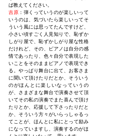
ば教えてください。
吉原
：弾くっていうのが楽しいって
いうのは、気づいたら楽しいってそ
ういう風には思ってたんですけど、
小さい頃すごく人見知りで、恥ずか
しがり屋で、恥ずかしがり屋な性格
だけれど、その、ピアノは自分の感
情であったり、色々自分で表現した
いことをそのままピアノで表現でき
る。やっぱり舞台に出て、お客さま
に聞いて頂けたりだとか、そういう
のがほんとに楽しいなっていうの
が、さまざまな舞台で演奏させて頂
いてその私の演奏でまた喜んで頂け
たりとか、応援して下さったりだと
か、そういう方々がいらっしゃるっ
てことが、ほんとに私にとって励み
になっていますし、演奏するのがほ
んとに楽しいなって、思います。