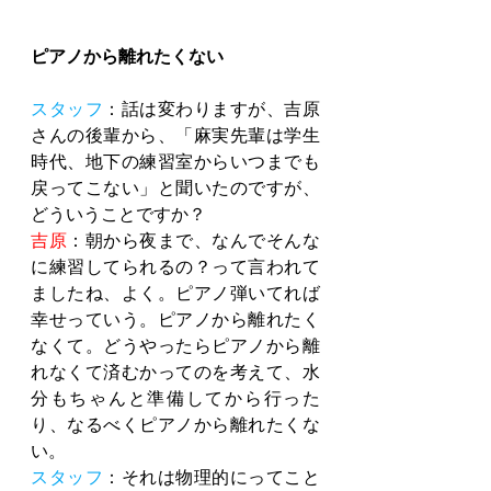
ピアノから離れたくない
スタッフ
：話は変わりますが、吉原
さんの後輩から、「麻実先輩は学生
時代、地下の練習室からいつまでも
戻ってこない」と聞いたのですが、
どういうことですか？
吉原
：朝から夜まで、なんでそんな
に練習してられるの？って言われて
ましたね、よく。ピアノ弾いてれば
幸せっていう。ピアノから離れたく
なくて。どうやったらピアノから離
れなくて済むかってのを考えて、水
分もちゃんと準備してから行った
り、なるべくピアノから離れたくな
い。
スタッフ
：それは物理的にってこと