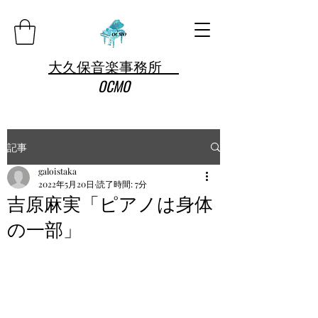
大久保音楽事務所
OCMO
記事
galoistaka
2022年5月20日
読了時間: 7分
吉原麻実「ピアノは身体
の一部」