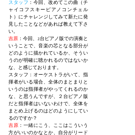
スタッフ
：今回、改めてこの曲（チ
ャイコフスキーピアノコンチェル
ト）にチャレンジしてみて新たに発
見したことなどがあれば教えて下さ
い。
吉原
：今回、2台ピアノ版での演奏と
いうことで、音楽の芯となる部分が
どのように描かれているか、そうい
うのが明確に聴かれるのではないか
な、と感じております。
スタッフ：オーケストラがいて、指
揮者がいる場合、全体のまとまりと
いうのは指揮者がやってくれるのか
な、と思うんですが、２台ピアノ版
だと指揮者はいないわけで、全体を
まとめ上げるのはどのようにしてい
るのですか？
吉原
：一緒にこう、ここはこういう
方がいいのかなとか、自分がリード