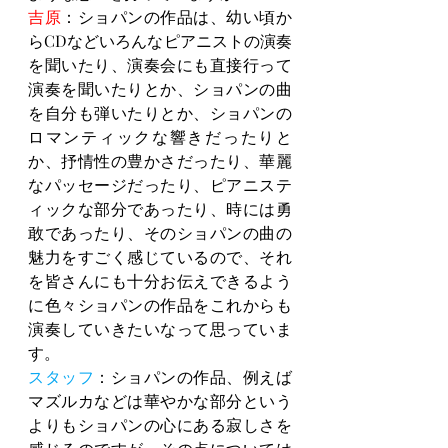
吉原
：ショパンの作品は、幼い頃か
らCDなどいろんなピアニストの演奏
を聞いたり、演奏会にも直接行って
演奏を聞いたりとか、ショパンの曲
を自分も弾いたりとか、ショパンの
ロマンティックな響きだったりと
か、抒情性の豊かさだったり、華麗
なパッセージだったり、ピアニステ
ィックな部分であったり、時には勇
敢であったり、そのショパンの曲の
魅力をすごく感じているので、それ
を皆さんにも十分お伝えできるよう
に色々ショパンの作品をこれからも
演奏していきたいなって思っていま
す。
スタッフ
：ショパンの作品、例えば
マズルカなどは華やかな部分という
よりもショパンの心にある寂しさを