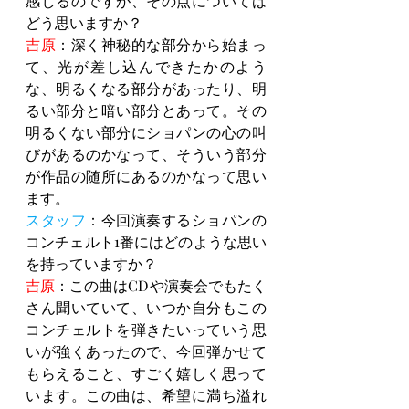
感じるのですが、その点については
どう思いますか？
吉原
：深く神秘的な部分から始まっ
て、光が差し込んできたかのよう
な、明るくなる部分があったり、明
るい部分と暗い部分とあって。その
明るくない部分にショパンの心の叫
びがあるのかなって、そういう部分
が作品の随所にあるのかなって思い
ます。
スタッフ
：今回演奏するショパンの
コンチェルト1番にはどのような思い
を持っていますか？
吉原
：この曲はCDや演奏会でもたく
さん聞いていて、いつか自分もこの
コンチェルトを弾きたいっていう思
いが強くあったので、今回弾かせて
もらえること、すごく嬉しく思って
います。この曲は、希望に満ち溢れ