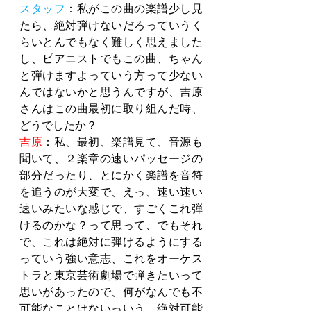
スタッフ
：私がこの曲の楽譜少し見
たら、絶対弾けないだろっていうく
らいとんでもなく難しく思えました
し、ピアニストでもこの曲、ちゃん
と弾けますよっていう方って少ない
んではないかと思うんですが、吉原
さんはこの曲最初に取り組んだ時、
どうでしたか？
吉原
：私、最初、楽譜見て、音源も
聞いて、２楽章の速いパッセージの
部分だったり、とにかく楽譜を音符
を追うのが大変で、えっ、速い速い
速いみたいな感じで、すごくこれ弾
けるのかな？って思って、でもそれ
で、これは絶対に弾けるようにする
っていう強い意志、これをオーケス
トラと東京芸術劇場で弾きたいって
思いがあったので、何がなんでも不
可能なことはないっいう、絶対可能