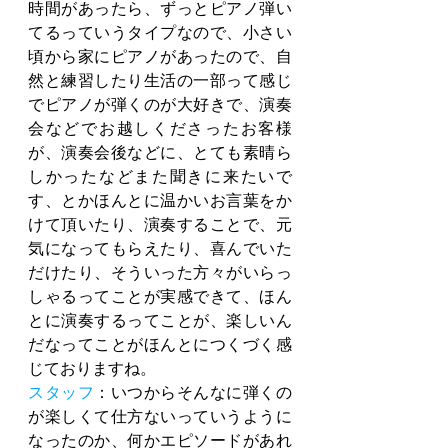
時間があったら、ずっとピアノ弾い
てるっていうタイプなので、小さい
頃から家にピアノがあったので、自
然と練習したり生活の一部って感じ
でピアノが弾くのが大好きで、演奏
会などでお越しくださったお客様
が、演奏会後などに、とても素晴ら
しかったなどまた聞きに来たいで
す、とかほんとに温かいお言葉をか
けて頂いたり、演奏することで、元
気になってもらえたり、喜んでいた
だけたり、そういった方々がいらっ
しゃるってことが実感できて、ほん
とに演奏するってことが、楽しいん
だなってことがほんとにつくづく感
じておりますね。
スタッフ
：いつからそんなに弾くの
が楽しくて仕方ないっていうように
なったのか、何かエピソードがあれ